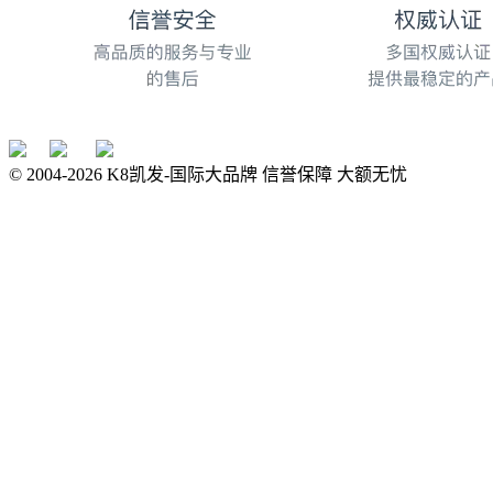
© 2004-
2026
K8凯发-国际大品牌 信誉保障 大额无忧