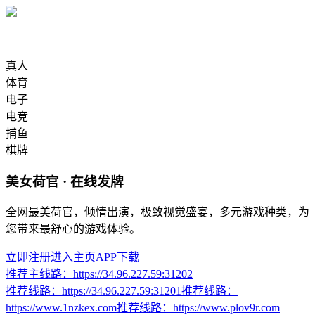
真人
体育
电子
电竞
捕鱼
棋牌
美女荷官 · 在线发牌
全网最美荷官，倾情出演，极致视觉盛宴，多元游戏种类，为
您带来最舒心的游戏体验。
立即注册
进入主页
APP下载
推荐主线路：
https://34.96.227.59:31202
推荐线路：
https://34.96.227.59:31201
推荐线路：
https://www.1nzkex.com
推荐线路：
https://www.plov9r.com