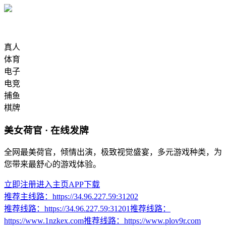
真人
体育
电子
电竞
捕鱼
棋牌
美女荷官 · 在线发牌
全网最美荷官，倾情出演，极致视觉盛宴，多元游戏种类，为
您带来最舒心的游戏体验。
立即注册
进入主页
APP下载
推荐主线路：
https://34.96.227.59:31202
推荐线路：
https://34.96.227.59:31201
推荐线路：
https://www.1nzkex.com
推荐线路：
https://www.plov9r.com