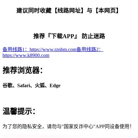
建议同时收藏【线路网址】与【本网页】
推荐『下载APP』 防止迷路
备用线路
1
：
https://www.rznbm.com
备用线路
2
：
https://www.k8900.com
推荐浏览器：
谷歌、Safari、火狐、Edge
温馨提示：
为了您的隐私安全，请勿与"国家反诈中心"APP同设备使用！