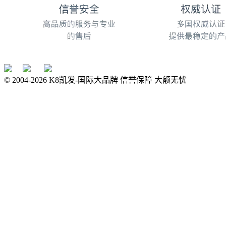
© 2004-
2026
K8凯发-国际大品牌 信誉保障 大额无忧