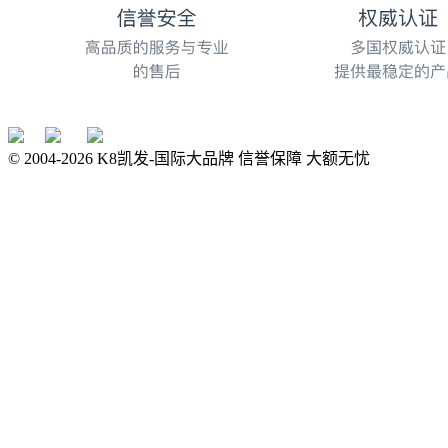
© 2004-
2026
K8凯发-国际大品牌 信誉保障 大额无忧