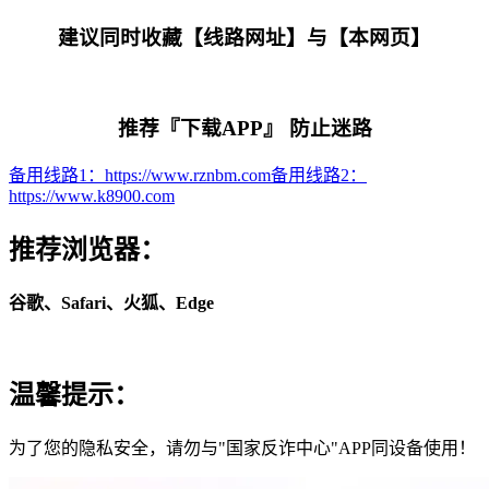
建议同时收藏【线路网址】与【本网页】
推荐『下载APP』 防止迷路
备用线路
1
：
https://www.rznbm.com
备用线路
2
：
https://www.k8900.com
推荐浏览器：
谷歌、Safari、火狐、Edge
温馨提示：
为了您的隐私安全，请勿与"国家反诈中心"APP同设备使用！