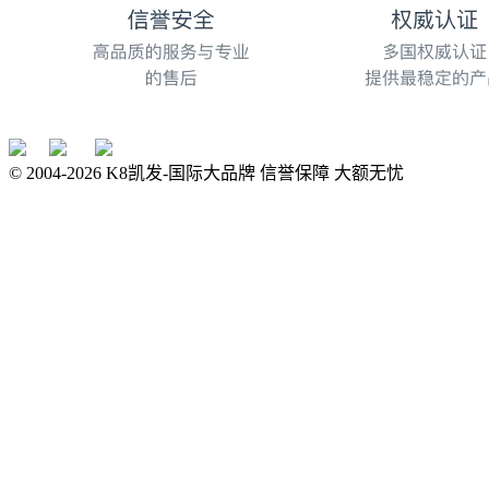
© 2004-
2026
K8凯发-国际大品牌 信誉保障 大额无忧