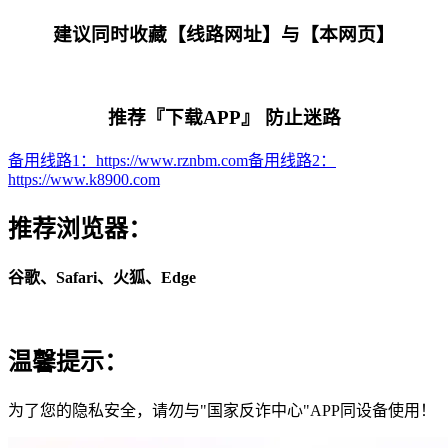
建议同时收藏【线路网址】与【本网页】
推荐『下载APP』 防止迷路
备用线路
1
：
https://www.rznbm.com
备用线路
2
：
https://www.k8900.com
推荐浏览器：
谷歌、Safari、火狐、Edge
温馨提示：
为了您的隐私安全，请勿与"国家反诈中心"APP同设备使用！