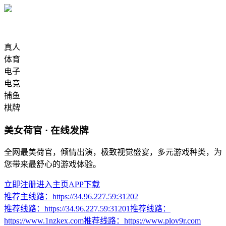
真人
体育
电子
电竞
捕鱼
棋牌
美女荷官 · 在线发牌
全网最美荷官，倾情出演，极致视觉盛宴，多元游戏种类，为
您带来最舒心的游戏体验。
立即注册
进入主页
APP下载
推荐主线路：
https://34.96.227.59:31202
推荐线路：
https://34.96.227.59:31201
推荐线路：
https://www.1nzkex.com
推荐线路：
https://www.plov9r.com