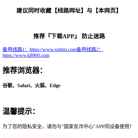
建议同时收藏【线路网址】与【本网页】
推荐『下载APP』 防止迷路
备用线路
1
：
https://www.rznbm.com
备用线路
2
：
https://www.k8900.com
推荐浏览器：
谷歌、Safari、火狐、Edge
温馨提示：
为了您的隐私安全，请勿与"国家反诈中心"APP同设备使用！