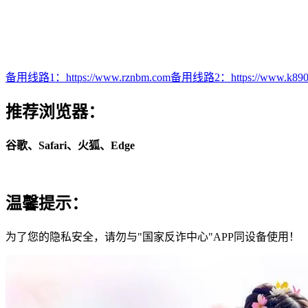
备用线路
1
：
https://www.rznbm.com
备用线路
2
：
https://www.k89
推荐浏览器：
谷歌、Safari、火狐、Edge
温馨提示：
为了您的隐私安全，请勿与"国家反诈中心"APP同设备使用！