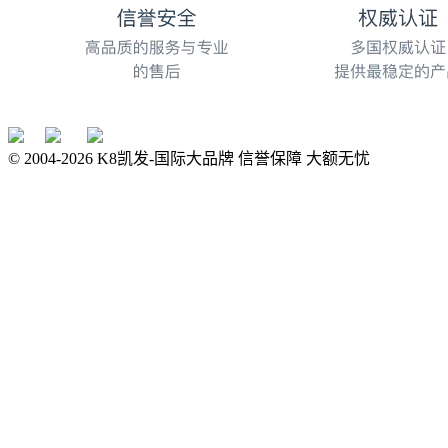
© 2004-
2026
K8凯发-国际大品牌 信誉保障 大额无忧