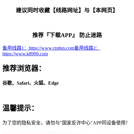
建议同时收藏【线路网址】与【本网页】
推荐『下载APP』 防止迷路
备用线路
1
：
https://www.rznbm.com
备用线路
2
：
https://www.k8900.com
推荐浏览器：
谷歌、Safari、火狐、Edge
温馨提示：
为了您的隐私安全，请勿与"国家反诈中心"APP同设备使用！