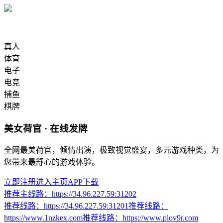
真人
体育
电子
电竞
捕鱼
棋牌
美女荷官 · 在线发牌
全网最美荷官，倾情出演，极致视觉盛宴，多元游戏种类，为
您带来最舒心的游戏体验。
立即注册
进入主页
APP下载
推荐主线路：
https://34.96.227.59:31202
推荐线路：
https://34.96.227.59:31201
推荐线路：
https://www.1nzkex.com
推荐线路：
https://www.plov9r.com