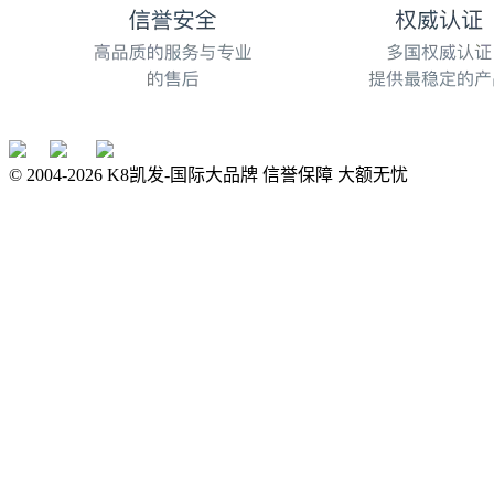
© 2004-
2026
K8凯发-国际大品牌 信誉保障 大额无忧