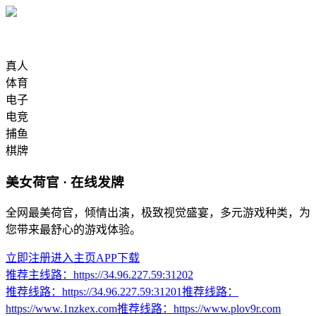
真人
体育
电子
电竞
捕鱼
棋牌
美女荷官 · 在线发牌
全网最美荷官，倾情出演，极致视觉盛宴，多元游戏种类，为
您带来最舒心的游戏体验。
立即注册
进入主页
APP下载
推荐主线路：
https://34.96.227.59:31202
推荐线路：
https://34.96.227.59:31201
推荐线路：
https://www.1nzkex.com
推荐线路：
https://www.plov9r.com