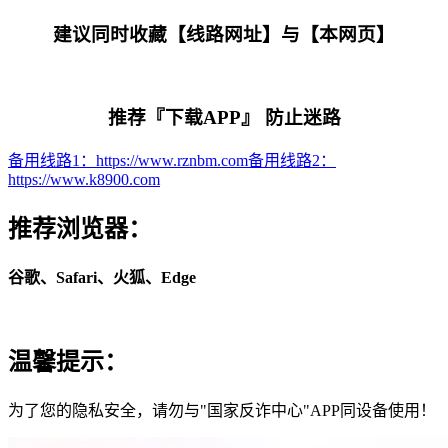
建议同时收藏【线路网址】与【本网页】
推荐『下载APP』 防止迷路
备用线路
1
：
https://www.rznbm.com
备用线路
2
：
https://www.k8900.com
推荐浏览器：
谷歌、Safari、火狐、Edge
温馨提示：
为了您的隐私安全，请勿与"国家反诈中心"APP同设备使用！