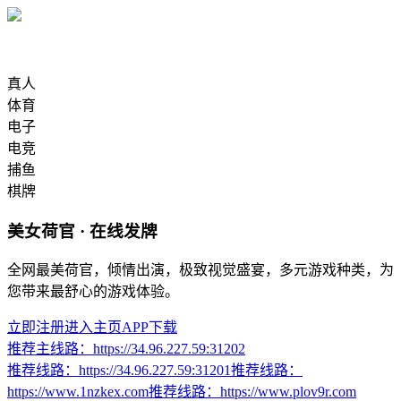
真人
体育
电子
电竞
捕鱼
棋牌
美女荷官 · 在线发牌
全网最美荷官，倾情出演，极致视觉盛宴，多元游戏种类，为
您带来最舒心的游戏体验。
立即注册
进入主页
APP下载
推荐主线路：
https://34.96.227.59:31202
推荐线路：
https://34.96.227.59:31201
推荐线路：
https://www.1nzkex.com
推荐线路：
https://www.plov9r.com