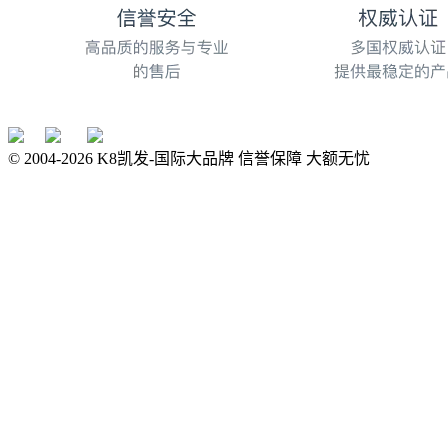
© 2004-
2026
K8凯发-国际大品牌 信誉保障 大额无忧