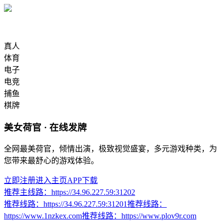
真人
体育
电子
电竞
捕鱼
棋牌
美女荷官 · 在线发牌
全网最美荷官，倾情出演，极致视觉盛宴，多元游戏种类，为
您带来最舒心的游戏体验。
立即注册
进入主页
APP下载
推荐主线路：
https://34.96.227.59:31202
推荐线路：
https://34.96.227.59:31201
推荐线路：
https://www.1nzkex.com
推荐线路：
https://www.plov9r.com