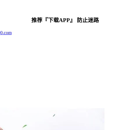
推荐『下载APP』 防止迷路
00.com