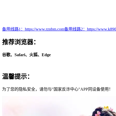
备用线路
1
：
https://www.rznbm.com
备用线路
2
：
https://www.k89
推荐浏览器：
谷歌、Safari、火狐、Edge
温馨提示：
为了您的隐私安全，请勿与"国家反诈中心"APP同设备使用！