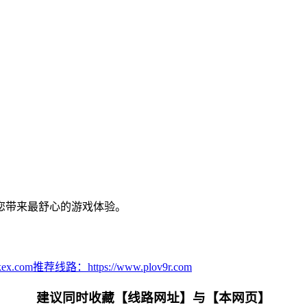
您带来最舒心的游戏体验。
kex.com
推荐线路：
https://www.plov9r.com
建议同时收藏【线路网址】与【本网页】