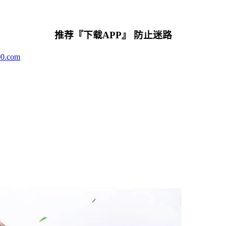
推荐『下载APP』 防止迷路
00.com