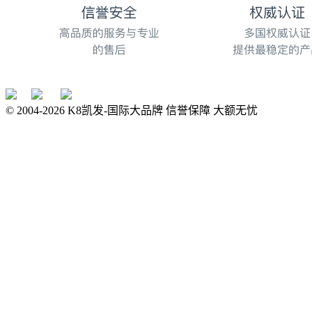
© 2004-
2026
K8凯发-国际大品牌 信誉保障 大额无忧