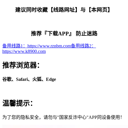
建议同时收藏【线路网址】与【本网页】
推荐『下载APP』 防止迷路
备用线路
1
：
https://www.rznbm.com
备用线路
2
：
https://www.k8900.com
推荐浏览器：
谷歌、Safari、火狐、Edge
温馨提示：
为了您的隐私安全，请勿与"国家反诈中心"APP同设备使用！