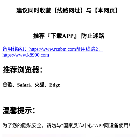
建议同时收藏【线路网址】与【本网页】
推荐『下载APP』 防止迷路
备用线路
1
：
https://www.rznbm.com
备用线路
2
：
https://www.k8900.com
推荐浏览器：
谷歌、Safari、火狐、Edge
温馨提示：
为了您的隐私安全，请勿与"国家反诈中心"APP同设备使用！