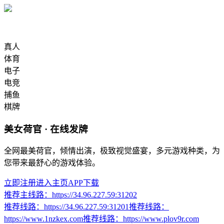
真人
体育
电子
电竞
捕鱼
棋牌
美女荷官 · 在线发牌
全网最美荷官，倾情出演，极致视觉盛宴，多元游戏种类，为
您带来最舒心的游戏体验。
立即注册
进入主页
APP下载
推荐主线路：
https://34.96.227.59:31202
推荐线路：
https://34.96.227.59:31201
推荐线路：
https://www.1nzkex.com
推荐线路：
https://www.plov9r.com