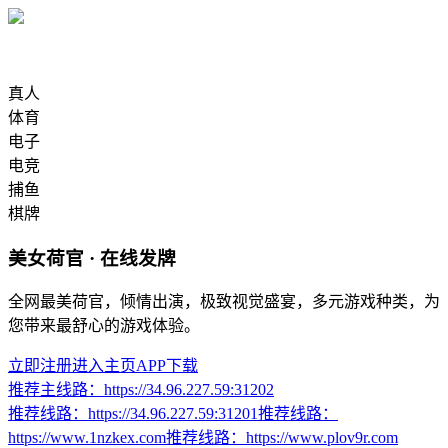
真人
体育
电子
电竞
捕鱼
棋牌
美女荷官 · 在线发牌
全网最美荷官，倾情出演，极致视觉盛宴，多元游戏种类，为
您带来最舒心的游戏体验。
立即注册
进入主页
APP下载
推荐主线路：
https://34.96.227.59:31202
推荐线路：
https://34.96.227.59:31201
推荐线路：
https://www.1nzkex.com
推荐线路：
https://www.plov9r.com