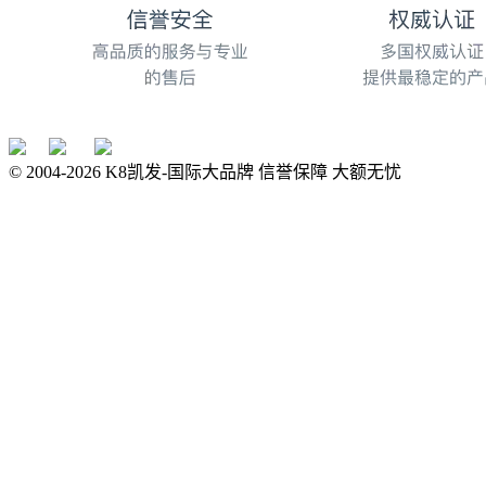
© 2004-
2026
K8凯发-国际大品牌 信誉保障 大额无忧